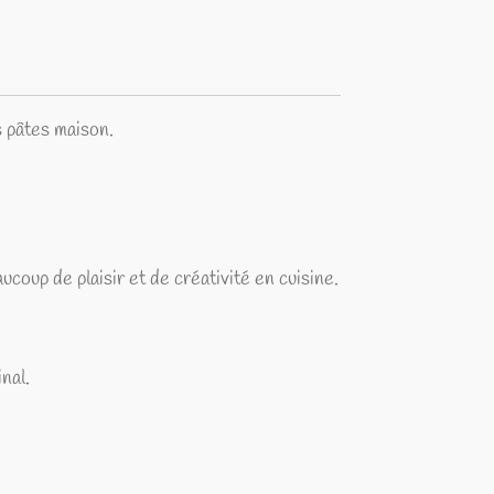
s pâtes maison.
eaucoup de plaisir et de créativité en cuisine.
nal.