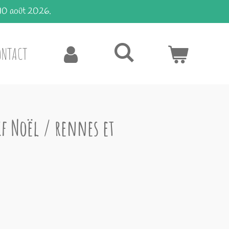
 10 août 2026.
ONTACT
f Noël / rennes et