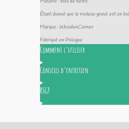
Matière : bois de hêtre
Étant donné que le rouleau gravé est en bois
Marque : WoodenCorner
Fabriqué en Pologne
Comment l’utiliser
Conseils d’entretien
RSGP