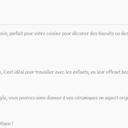
ois, parfait pour votre cuisine pour décorer des biscuits ou de
on, il est idéal pour travailler avec les enfants, en leur offrant b
gile, vous pourrez ainsi donner à vos céramiques un aspect origi
tique !