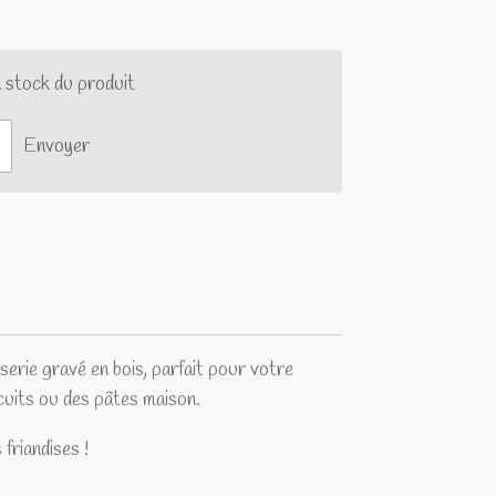
 stock du produit
Envoyer
erie gravé en bois, parfait pour votre
cuits ou des pâtes maison.
riandises !