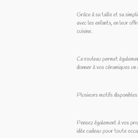
Grâce à sa taille et sa simplic
avec les enfants, en leur off
cuisine.
Ce rouleau permet également 
donner à vos céramiques un a
Plusieurs motifs disponibles
Pensez également à vos proc
idée cadeau pour toute occa