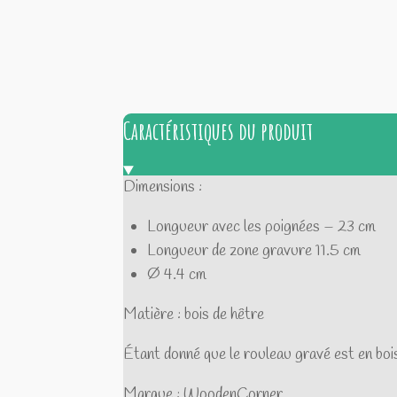
Caractéristiques du produit
Dimensions :
Longueur avec les poignées – 23 cm
Longueur de zone gravure 11.5 cm
Ø 4.4 cm
Matière : bois de hêtre
Étant donné que le rouleau gravé est en bois 
Marque : WoodenCorner