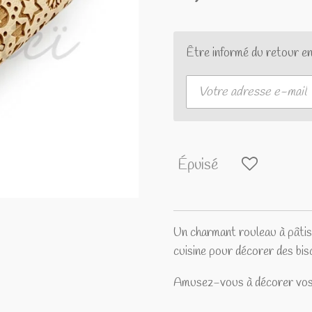
Être informé du retour en
Épuisé
Un charmant rouleau à pâtiss
cuisine pour décorer des bis
Amusez-vous à décorer vos f