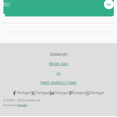
RSGP
informations
Mentions légales
CGV
Données personnelles et cookies
Partager
Partager
Partager
Épingler
Partager
© 2024 - 2026 Ouniei.com
Propulsé par
Webador